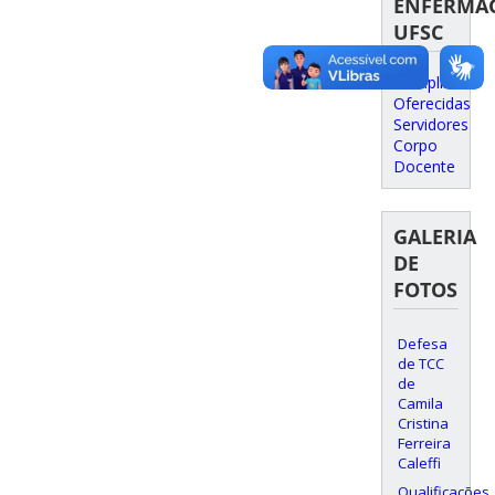
ENFERMA
UFSC
Disciplinas
Oferecidas
Servidores
Corpo
Docente
GALERIA
DE
FOTOS
Defesa
de TCC
de
Camila
Cristina
Ferreira
Caleffi
Qualificações