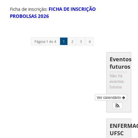
Ficha de inscrição:
FICHA DE INSCRIÇÃO
PROBOLSAS 2026
Página 1 de 4
1
2
3
4
Eventos
futuros
Não há
eventos
futuros
Ver calendário
ENFERMA
UFSC