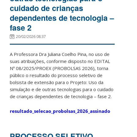
cuidado de crianças
dependentes de tecnologia –
fase 2
20/02/2026 08:37
A Professora Dra Juliana Coelho Pina, no uso de
suas atribuições, conforme disposto no EDITAL
Nº 08/2025/PROEX (PROBOLSAS 2026), torna
público o resultado do processo seletivo de
bolsista de extensão para o Projeto: Uso da
simulação e de outras tecnologias para o cuidado
de crianças dependentes de tecnologia – fase 2.
resultado_selecao_probolsas_2026_assinado
PROCESSO SELETIVO