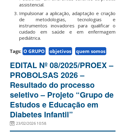
assistencial.
Impulsionar a aplicação, adaptação e criação
de metodologias, tecnologias e
instrumentos inovadores para qualificar o
cuidado em saúde e em enfermagem
pediátrica.
Tags:
O GRUPO
objetivos
quem somos
EDITAL Nº 08/2025/PROEX –
PROBOLSAS 2026 –
Resultado do processo
seletivo – Projeto “Grupo de
Estudos e Educação em
Diabetes Infantil”
23/02/2026 10:58