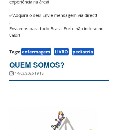
experiência na área!
.
✅️Adquira o seu! Envie mensagem via direct!
.
Enviamos para todo Brasil. Frete não incluso no
valor!
Tags:
enfermagem
LIVRO
pediatria
QUEM SOMOS?
14/03/2026 19:18