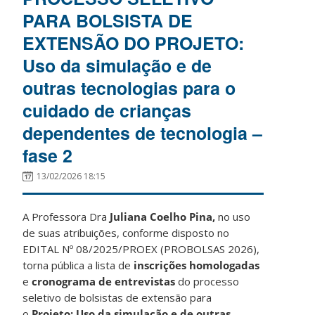
PARA BOLSISTA DE
EXTENSÃO DO PROJETO:
Uso da simulação e de
outras tecnologias para o
cuidado de crianças
dependentes de tecnologia –
fase 2
13/02/2026 18:15
A Professora Dra
Juliana Coelho Pina
,
no uso
de suas atribuições, conforme disposto no
EDITAL Nº 08/2025/PROEX (PROBOLSAS 2026),
torna pública a lista de
inscrições homologadas
e
cronograma de entrevistas
do processo
seletivo de bolsistas de extensão para
o
Projeto: Uso da simulação e de outras